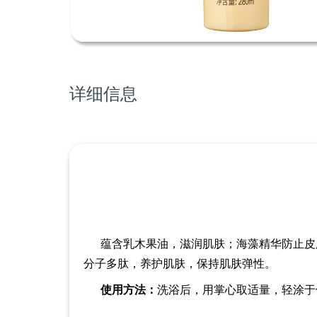
详细信息
蕴含乳木果油，滋润肌肤
；
海藻精华防止皮
分子多肽
，
养护肌肤
，
保持肌肤弹性。
使用方法
：
洗浴后，用掌心取适量
，
轻涂于