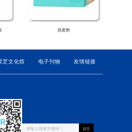
茶
燕窝粥
灵芝文化馆
电子刊物
友情链接