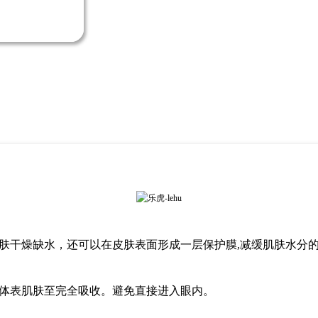
肤干燥缺水，还可以在皮肤表面形成一层保护膜
,减缓肌肤水分
体表肌肤至完全吸收。避免直接进入眼内。