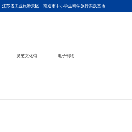
 江苏省工业旅游景区
南通市中小学生研学旅行实践基地
灵芝文化馆
电子刊物
产品介绍