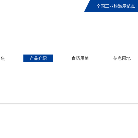
全国工业旅游示范点
聚焦
产品介绍
食药用菌
信息园地