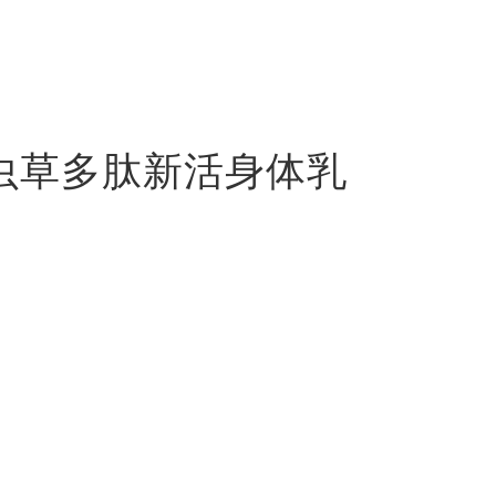
虫草多肽新活身体乳