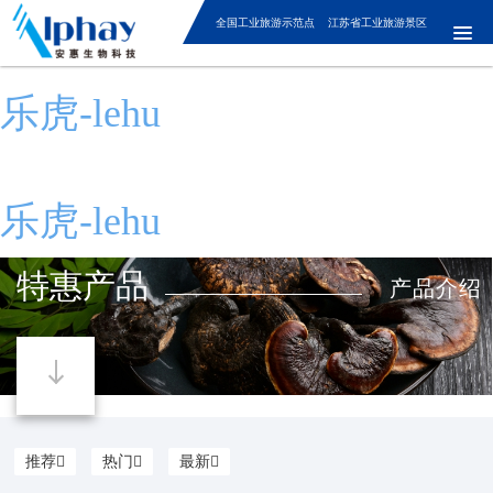
全国工业旅游示范点 江苏省工业旅游景区
乐虎-lehu
乐虎-lehu
特惠产品
产品介绍
推荐
热门
最新