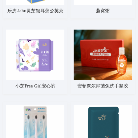
乐虎-lehu灵芝银耳蒲公英茶
燕窝粥
安菲奈尔抑菌免洗手凝胶
小芝Free Girl安心裤