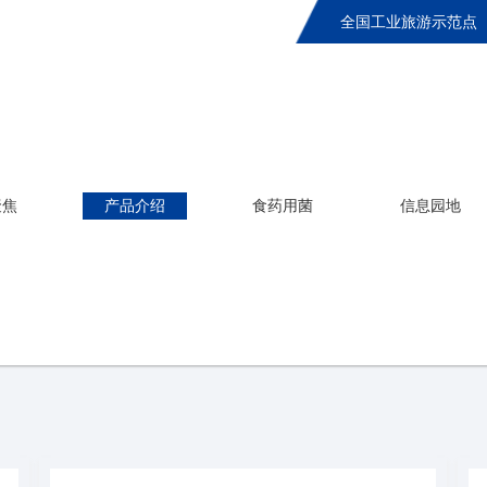
全国工业旅游示范点
聚焦
产品介绍
食药用菌
信息园地