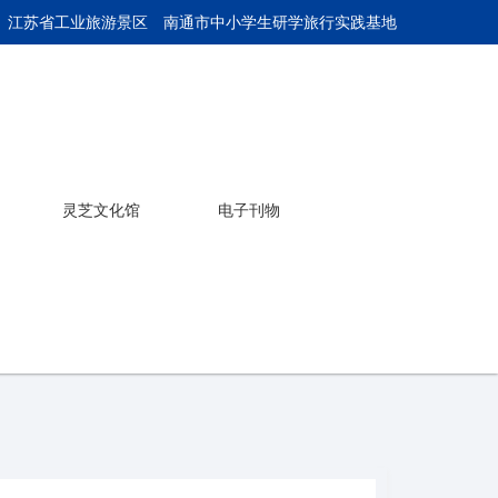
 江苏省工业旅游景区
南通市中小学生研学旅行实践基地
灵芝文化馆
电子刊物
产品介绍