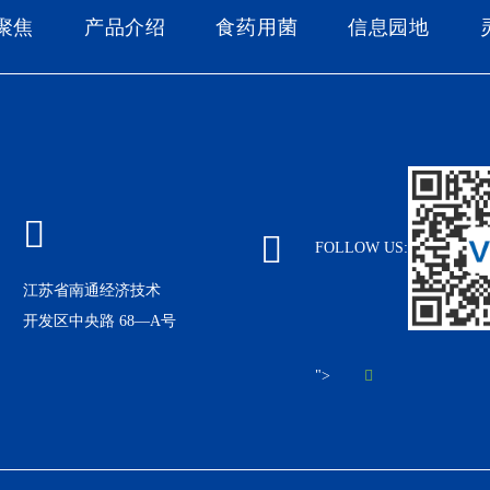
聚焦
产品介绍
食药用菌
信息园地
FOLLOW US:
江苏省南通经济技术
开发区中央路 68—A号
">