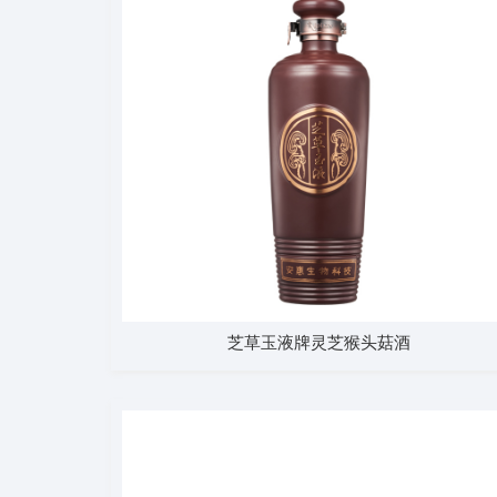
芝草玉液牌灵芝猴头菇酒