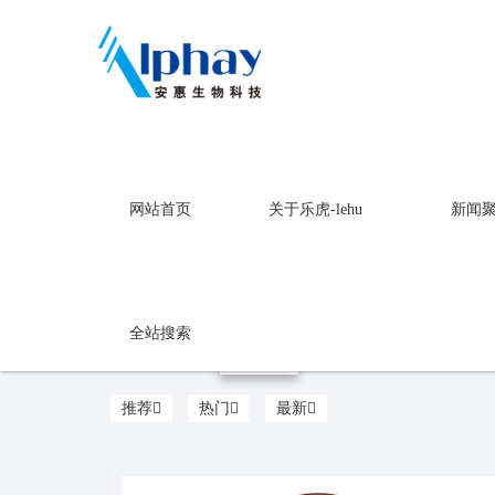
乐虎-lehu
网站首页
关于乐虎-lehu
新闻
健康饮品
乐虎-lehu
全站搜索
推荐
热门
最新