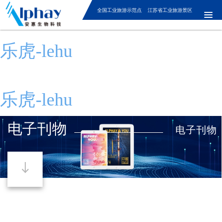
全国工业旅游示范点 江苏省工业旅游景区
乐虎-lehu
乐虎-lehu
电子刊物
电子刊物